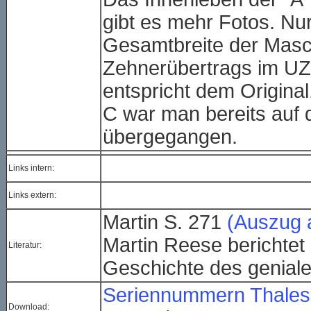
gibt es mehr Fotos. Nur
Gesamtbreite der Masch
Zehnerübertrags im UZW
entspricht dem Origina
C war man bereits auf 
übergegangen.
Links intern:
Links extern:
Martin S. 271
(Auszug 
Martin Reese berichtet 
Literatur:
Geschichte des geniale
Seriennummern Thales
Download: