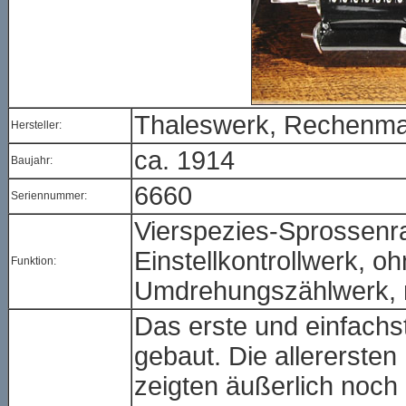
Thaleswerk, Rechenmas
Hersteller:
ca. 1914
Baujahr:
6660
Seriennummer:
Vierspezies-Sprossenr
Einstellkontrollwerk, o
Funktion:
Umdrehungszählwerk, m
Das erste und einfachs
gebaut. Die allerersten
zeigten äußerlich noch 