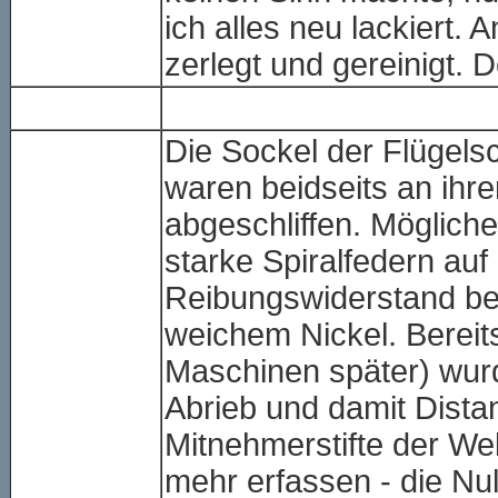
ich alles neu lackiert.
zerlegt und gereinigt. D
Die Sockel der Flügels
waren beidseits an ihre
abgeschliffen. Möglich
starke Spiralfedern au
Reibungswiderstand be
weichem Nickel. Bereit
Maschinen später) wurd
Abrieb und damit Dist
Mitnehmerstifte der Wel
mehr erfassen - die Nul