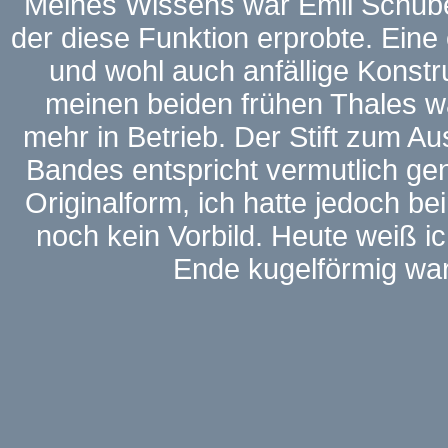
Meines Wissens war Emil Schuber
der diese Funktion erprobte. Eine 
und wohl auch anfällige Konstru
meinen beiden frühen Thales wa
mehr in Betrieb. Der Stift zum 
Bandes entspricht vermutlich gen
Originalform, ich hatte jedoch be
noch kein Vorbild. Heute weiß i
Ende kugelförmig war