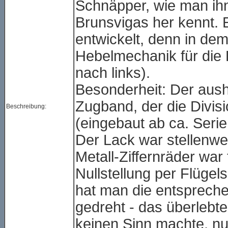
Schnäpper, wie man ih
Brunsvigas her kennt. Er
entwickelt, denn in dem
Hebelmechanik für die 
nach links).
Besonderheit: Der aush
Zugband, der die Divis
Beschreibung:
(eingebaut ab ca. Ser
Der Lack war stellenwei
Metall-Ziffernräder war
Nullstellung per Flügels
hat man die entspreche
gedreht - das überlebte
keinen Sinn machte, nur