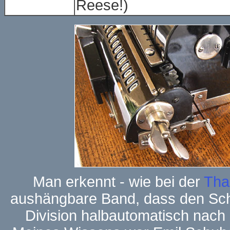
Reese!)
Man erkennt - wie bei der
Tha
aushängbare Band, dass den Schl
Division halbautomatisch nach l