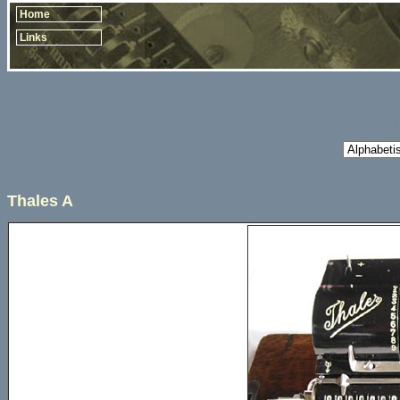
Home
Links
Copy
Thales A