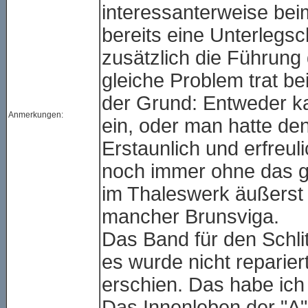
interessanterweise bei
bereits eine Unterlegsc
zusätzlich die Führung 
gleiche Problem trat b
der Grund: Entweder ka
Anmerkungen:
ein, oder man hatte de
Erstaunlich und erfreuli
noch immer ohne das g
im Thaleswerk äußerst p
mancher Brunsviga.
Das Band für den Schli
es wurde nicht reparier
erschien. Das habe ich 
Das Innenleben der "A"