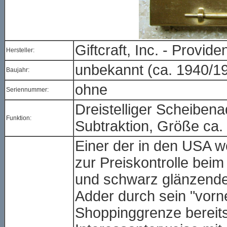
Giftcraft, Inc. - Provid
Hersteller:
unbekannt (ca. 1940/1
Baujahr:
ohne
Seriennummer:
Dreistelliger Scheibena
Funktion:
Subtraktion, Größe ca.
Einer der in den USA wo
zur Preiskontrolle bei
und schwarz glänzende
Adder durch sein "vor
Shoppinggrenze bereits 