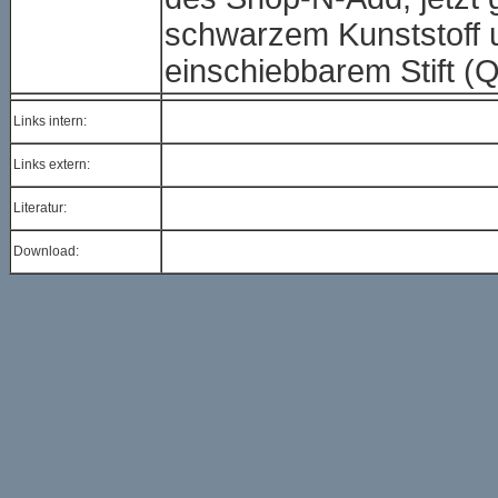
schwarzem Kunststoff 
einschiebbarem Stift (
Links intern:
Links extern:
Literatur:
Download: