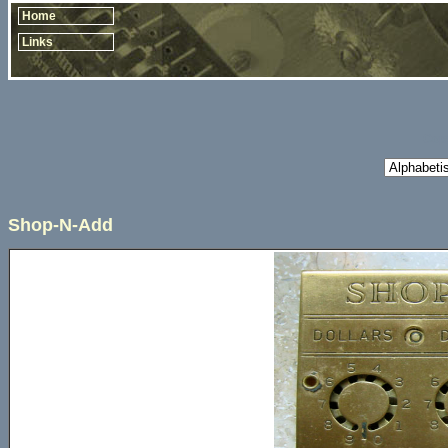
Home
Links
Copy
Shop-N-Add