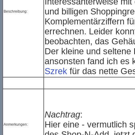
Interessanterweise mit 
und billigen Shoppingre
Beschreibung:
Komplementärziffern fü
errechnen. Leider konn
beobachten, das Gehäus
Der kleine und seltene
ansonsten fand ich es
Szrek
für das nette Ge
Nachtrag
:
Hier eine - vermutlich s
Anmerkungen:
des Shop-N-Add, jetzt 