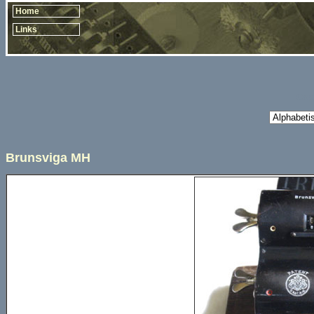
Home
Links
Copy
Brunsviga MH