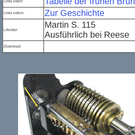
Tabelle der frühen Bru
Links intern:
Zur Geschichte
Links extern:
Martin S. 115
Literatur:
Ausführlich bei Reese
Download: