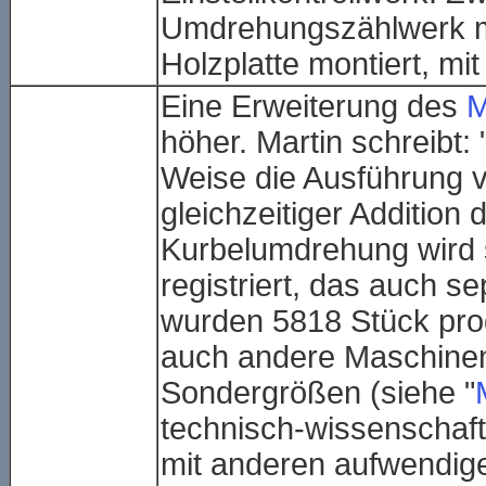
Umdrehungszählwerk m
Holzplatte montiert, mit
Eine Erweiterung des
M
höher. Martin schreibt:
Weise die Ausführung vo
gleichzeitiger Addition
Kurbelumdrehung wird 
registriert, das auch 
wurden 5818 Stück prod
auch andere Maschinen
Sondergrößen (siehe "
technisch-wissenschaftl
mit anderen aufwendig