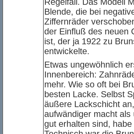
Regelfall. Das Modell M
Blende, die bei negativ
Ziffernräder verschoben
der Einfluß des neuen 
ist, der ja 1922 zu Br
entwickelte.
Etwas ungewöhnlich er
Innenbereich: Zahnräde
mehr. Wie so oft bei B
besten Lacke. Selbst Sp
äußere Lackschicht an,
aufwändiger macht als ü
gut erhalten sind, habe
Technisch war die Brun