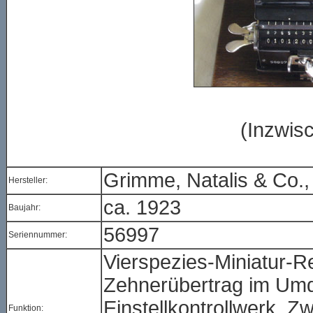
(Inzwisc
Grimme, Natalis & Co.,
Hersteller:
ca. 1923
Baujahr:
56997
Seriennummer:
Vierspezies-Miniatur-
Zehnerübertrag im Umd
Einstellkontrollwerk. Z
Funktion: