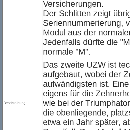
Versicherungen.
Der Schlitten zeigt üb
Seriennummerierung, vi
Modul aus der normalen
Jedenfalls dürfte die "
normale "M".
Das zweite UZW ist tec
aufgebaut, wobei der Z
aufwändigsten ist. Ein
eigens für die Zehnerhe
wie bei der Triumphator
Beschreibung:
die obenliegende, pla
etwa ein Jahr später, 