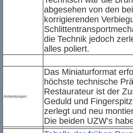
abgesehen von den bei 
korrigierenden Verbieg
Schlittentransportmecha
die Technik jedoch zerl
alles poliert.
Das Miniaturformat erfo
höchste technische Pr
Restaurateur ist der 
Anmerkungen:
Geduld und Fingerspitz
zerlegt und neu montier
Die beiden UZW's haben