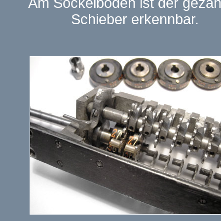
Am Sockelboden ist der gezah
Schieber erkennbar.