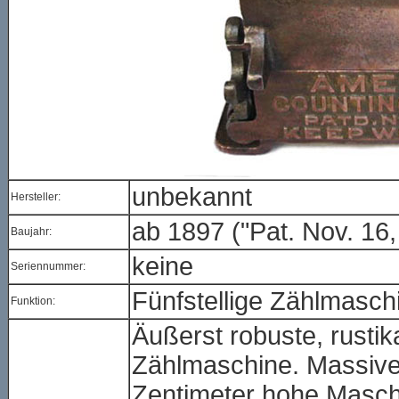
unbekannt
Hersteller:
ab 1897 ("Pat. Nov. 16,
Baujahr:
keine
Seriennummer:
Fünfstellige Zählmasch
Funktion:
Äußerst robuste, rusti
Zählmaschine. Massives
Zentimeter hohe Maschi