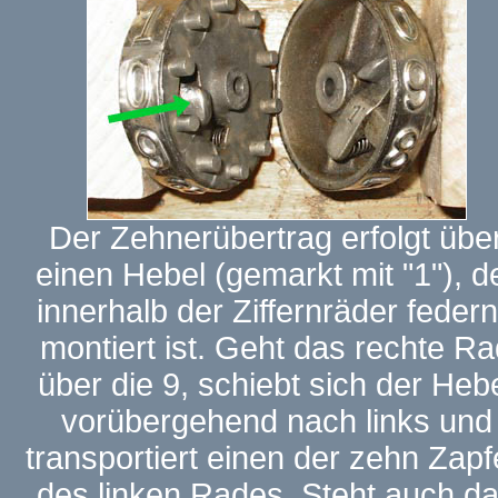
Der Zehnerübertrag erfolgt übe
einen Hebel (gemarkt mit "1"), d
innerhalb der Ziffernräder feder
montiert ist. Geht das rechte R
über die 9, schiebt sich der Heb
vorübergehend nach links und
transportiert einen der zehn Zap
des linken Rades. Steht auch d