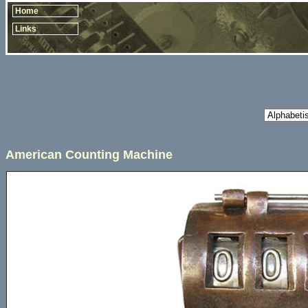
Home
Links
Copy
American Counting Machine