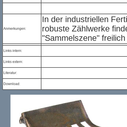
In der industriellen Fe
robuste Zählwerke find
Anmerkungen:
"Sammelszene" freilich 
Links intern:
Links extern:
Literatur:
Download: