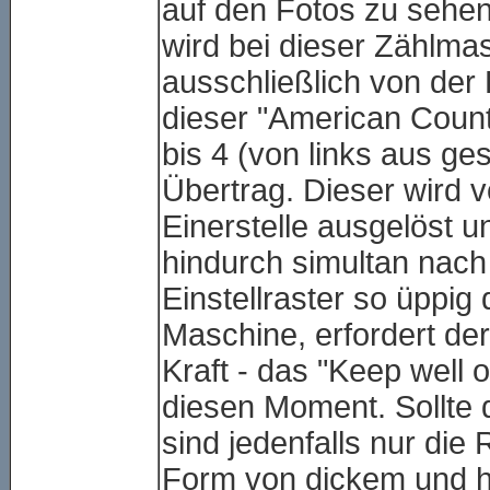
auf den Fotos zu sehe
wird bei dieser Zählma
ausschließlich von der 
dieser "American Count
bis 4 (von links aus ge
Übertrag. Dieser wird 
Einerstelle ausgelöst 
hindurch simultan nach 
Einstellraster so üppig
Maschine, erfordert der 
Kraft - das "Keep well 
diesen Moment. Sollte 
sind jedenfalls nur die
Form von dickem und h