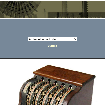
Copyright Detlev Bölter
zurück