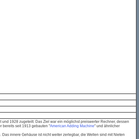
und 1928 zugeteilt. Das Ziel war ein möglichst preiswerter Rechner, dessen
r bereits seit 1913 gebauten "
American Adding Machine
" und ähnlicher
. Das innere Gehäuse ist nicht weiter zerlegbar, die Wellen sind mit Nieten