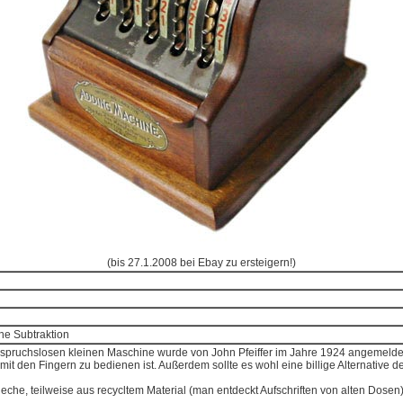
(bis 27.1.2008 bei Ebay zu ersteigern!)
ne Subtraktion
spruchslosen kleinen Maschine wurde von John Pfeiffer im Jahre 1924 angemeldet 
mit den Fingern zu bedienen ist. Außerdem sollte es wohl eine billige Alternative de
leche, teilweise aus recycltem Material (man entdeckt Aufschriften von alten Dosen)