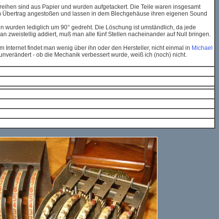
nreihen sind aus Papier und wurden aufgetackert. Die Teile waren insgesamt
 beim Übertrag angestoßen und lassen in dem Blechgehäuse ihren eigenen Sound
en wurden lediglich um 90° gedreht. Die Löschung ist umständlich, da jede
n zweistellig addiert, muß man alle fünf Stellen nacheinander auf Null bringen.
m Internet findet man wenig über ihn oder den Hersteller, nicht einmal in
Michael
unverändert - ob die Mechanik verbessert wurde, weiß ich (noch) nicht.